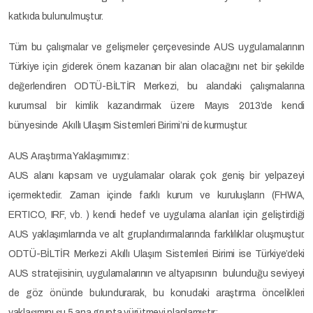
katkıda bulunulmuştur.
Tüm bu çalışmalar ve gelişmeler çerçevesinde AUS uygulamalarının
Türkiye için giderek önem kazanan bir alan olacağını net bir şekilde
değerlendiren ODTÜ-BİLTİR Merkezi, bu alandaki çalışmalarına
kurumsal bir kimlik kazandırmak üzere Mayıs 2013’de kendi
bünyesinde Akıllı Ulaşım Sistemleri Birimi’ni de kurmuştur.
AUS Araştırma Yaklaşımımız:
AUS alanı kapsam ve uygulamalar olarak çok geniş bir yelpazeyi
içermektedir. Zaman içinde farklı kurum ve kuruluşların (FHWA,
ERTICO, IRF, vb. ) kendi hedef ve uygulama alanları için geliştirdiği
AUS yaklaşımlarında ve alt gruplandırmalarında farklılıklar oluşmuştur.
ODTÜ-BİLTİR Merkezi Akıllı Ulaşım Sistemleri Birimi ise Türkiye’deki
AUS stratejisinin, uygulamalarının ve altyapısının bulunduğu seviyeyi
de göz önünde bulundurarak, bu konudaki araştırma öncelikleri
yaklaşımını şu 5 ana grupta yürütmeyi planlamıştır: