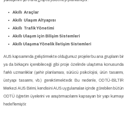
Akıllı Araçlar
Akıllı Ulaşım Altyapısı
Akıllı Trafik Yönetimi
Akıllı Ulaşım için Bilişim Sistemleri
Akıllı Ulaşıma Yönelik İletişim Sistemleri
AUS kapsamında geliştirmekte olduğumuz projeler bu ana grupların bir
ya da birkaçını içerebileceği gibi proje özelinde ulaştırma konusunda
farklı uzmanlıklar (şehir planlaması, sürücü psikolojisi, ürün tasarımı,
üstyapı tasarımı, vb.) gerektirmektedir. Bu nedenle, ODTÜ-BİLTİR
Merkezi AUS Birimi, kendisini AUS uygulamaları içinde görebilen bütün
ODTÜ öğretim üyelerini ve araştırmacılarını kapsayan bir yapı kurmayı
hedeflemiştir.