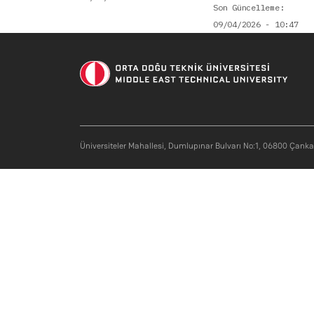
Son Güncelleme
09/04/2026 - 10:47
Soci
Üniversiteler Mahallesi, Dumlupınar Bulvarı No:1, 06800 Çank